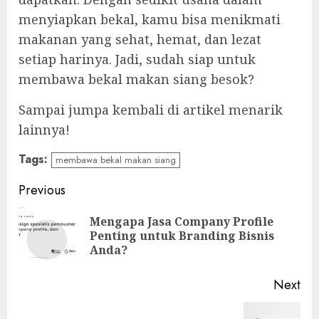
menyiapkan bekal, kamu bisa menikmati
makanan yang sehat, hemat, dan lezat
setiap harinya. Jadi, sudah siap untuk
membawa bekal makan siang besok?
Sampai jumpa kembali di artikel menarik
lainnya!
Tags:
membawa bekal makan siang
Continue
Previous
Reading
Mengapa Jasa Company Profile
Pre
Penting untuk Branding Bisnis
pos
Anda?
Next