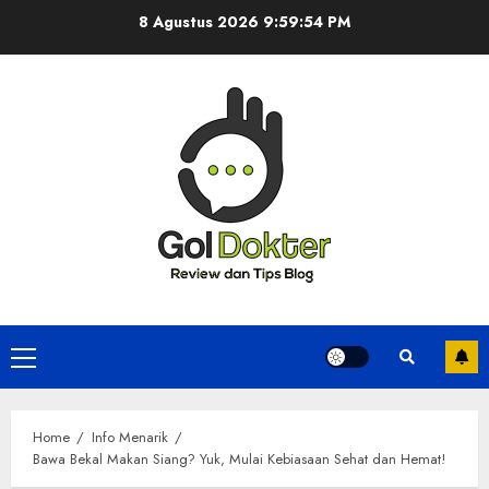
Skip
8 Agustus 2026
9:59:55 PM
to
content
Primary
Menu
Home
Info Menarik
Bawa Bekal Makan Siang? Yuk, Mulai Kebiasaan Sehat dan Hemat!