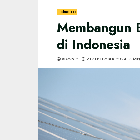
Teknologi
Membangun Bi
di Indonesia
ADMIN 2
21 SEPTEMBER 2024
3 MI