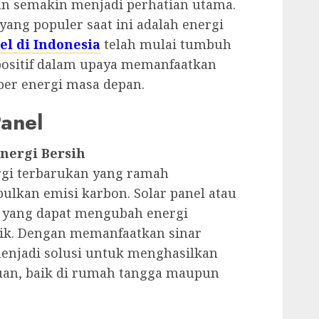
n semakin menjadi perhatian utama.
yang populer saat ini adalah energi
el di Indonesia
telah mulai tumbuh
ositif dalam upaya memanfaatkan
ber energi masa depan.
Panel
Energi Bersih
rgi terbarukan yang ramah
lkan emisi karbon. Solar panel atau
t yang dapat mengubah energi
rik. Dengan memanfaatkan sinar
menjadi solusi untuk menghasilkan
luan, baik di rumah tangga maupun