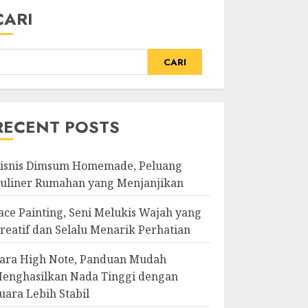
CARI
CARI
RECENT POSTS
isnis Dimsum Homemade, Peluang
uliner Rumahan yang Menjanjikan
ace Painting, Seni Melukis Wajah yang
reatif dan Selalu Menarik Perhatian
ara High Note, Panduan Mudah
enghasilkan Nada Tinggi dengan
uara Lebih Stabil