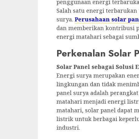
penggunaan energi terbaruka
Salah satu energi terbarukan 
surya.
Perusahaan solar pan
dan memberikan kontribusi p
energi matahari sebagai sum
Perkenalan Solar 
Solar Panel sebagai Solusi 
Energi surya merupakan ene
lingkungan dan tidak menimbu
panel surya adalah perangka
matahari menjadi energi list
matahari, solar panel dapat 
listrik untuk berbagai keper
industri.