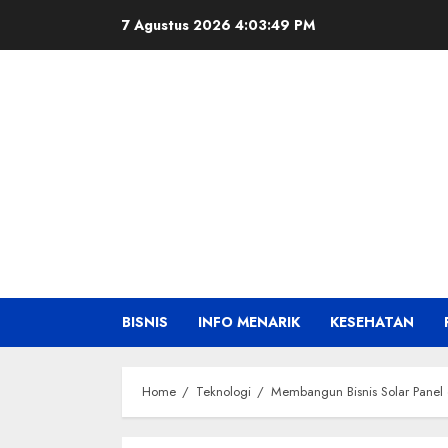
Skip
7 Agustus 2026
4:03:50 PM
to
content
BISNIS
INFO MENARIK
KESEHATAN
Home
Teknologi
Membangun Bisnis Solar Panel 