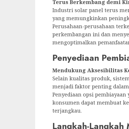
Terus Berkembang demi Ki
Industri solar panel terus 
yang memungkinkan peningkat
Perusahaan-perusahaan terk
perkembangan ini dan menye
mengoptimalkan pemanfaatan
Penyediaan Pembia
Mendukung Aksesibilitas K
Selain kualitas produk, siste
menjadi faktor penting dalam
Penyediaan opsi pembiayaan 
konsumen dapat membuat kepe
terjangkau.
Langkah-Langkah 