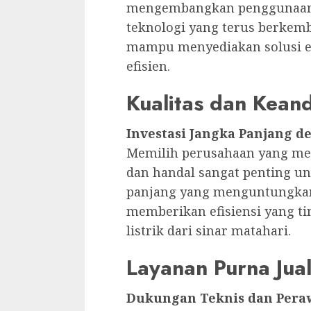
mengembangkan penggunaan e
teknologi yang terus berkem
mampu menyediakan solusi e
efisien.
Kualitas dan Keand
Investasi Jangka Panjang d
Memilih perusahaan yang men
dan handal sangat penting u
panjang yang menguntungkan.
memberikan efisiensi yang t
listrik dari sinar matahari.
Layanan Purna Jual
Dukungan Teknis dan Pera