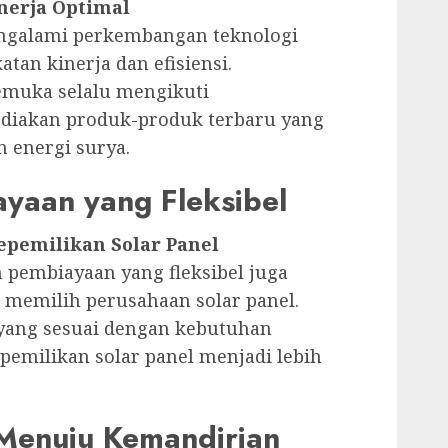
nerja Optimal
mengalami perkembangan teknologi
an kinerja dan efisiensi.
emuka selalu mengikuti
diakan produk-produk terbaru yang
 energi surya.
yaan yang Fleksibel
epemilikan Solar Panel
m pembiayaan yang fleksibel juga
 memilih perusahaan solar panel.
yang sesuai dengan kebutuhan
milikan solar panel menjadi lebih
Menuju Kemandirian