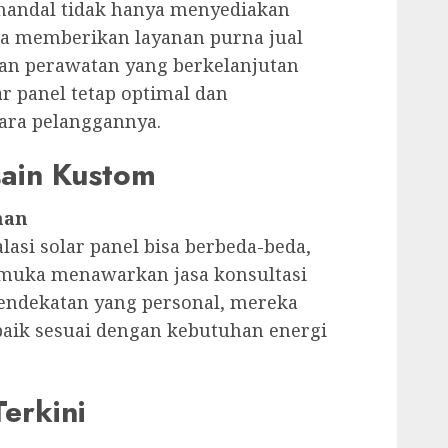
 handal tidak hanya menyediakan
uga memberikan layanan purna jual
dan perawatan yang berkelanjutan
r panel tetap optimal dan
ara pelanggannya.
sain Kustom
han
lasi solar panel bisa berbeda-beda,
emuka menawarkan jasa konsultasi
endekatan yang personal, mereka
baik sesuai dengan kebutuhan energi
Terkini