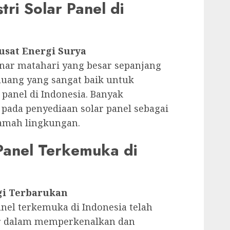
ri Solar Panel di
Pusat Energi Surya
inar matahari yang besar sepanjang
eluang yang sangat baik untuk
panel di Indonesia. Banyak
pada penyediaan solar panel sebagai
 ramah lingkungan.
Panel Terkemuka di
gi Terbarukan
nel terkemuka di Indonesia telah
r dalam memperkenalkan dan