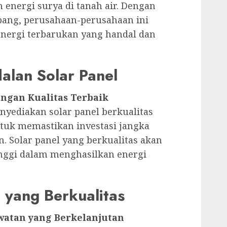
nergi surya di tanah air. Dengan
bang, perusahaan-perusahaan ini
nergi terbarukan yang handal dan
alan Solar Panel
engan Kualitas Terbaik
yediakan solar panel berkualitas
ntuk memastikan investasi jangka
 Solar panel yang berkualitas akan
inggi dalam menghasilkan energi
 yang Berkualitas
watan yang Berkelanjutan