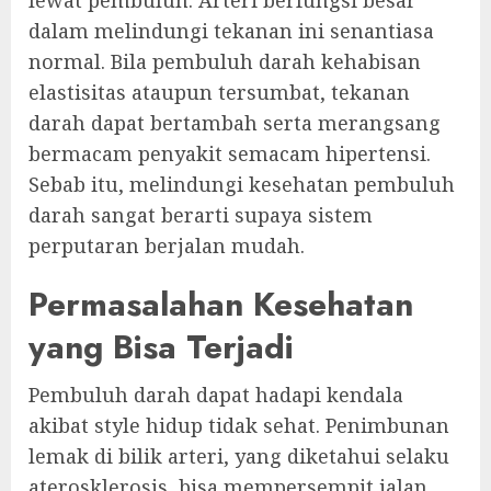
lewat pembuluh. Arteri berfungsi besar
dalam melindungi tekanan ini senantiasa
normal. Bila pembuluh darah kehabisan
elastisitas ataupun tersumbat, tekanan
darah dapat bertambah serta merangsang
bermacam penyakit semacam hipertensi.
Sebab itu, melindungi kesehatan pembuluh
darah sangat berarti supaya sistem
perputaran berjalan mudah.
Permasalahan Kesehatan
yang Bisa Terjadi
Pembuluh darah dapat hadapi kendala
akibat style hidup tidak sehat. Penimbunan
lemak di bilik arteri, yang diketahui selaku
aterosklerosis, bisa mempersempit jalan