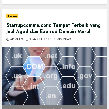
Review
Startupcomma.com: Tempat Terbaik yang
Jual Aged dan Expired Domain Murah
ADMIN 2
8 MARET 2025
3 MIN READ
Sumber: freepik.com