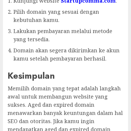
Kunjungi website
Startupcomma.com
.
Pilih domain yang sesuai dengan
kebutuhan kamu.
Lakukan pembayaran melalui metode
yang tersedia.
Domain akan segera dikirimkan ke akun
kamu setelah pembayaran berhasil.
Kesimpulan
Memilih domain yang tepat adalah langkah
awal untuk membangun website yang
sukses. Aged dan expired domain
menawarkan banyak keuntungan dalam hal
SEO dan otoritas. Jika kamu ingin
mendapatkan aged dan expired domain