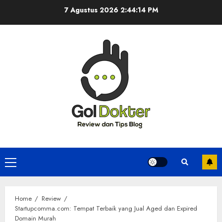
Skip
7 Agustus 2026
2:44:14 PM
to
content
Primary
Menu
Home
Review
Startupcomma.com: Tempat Terbaik yang Jual Aged dan Expired
Domain Murah