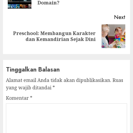
pos
Domain?
Next
Preschool: Membangun Karakter
Next
dan Kemandirian Sejak Dini
post:
Tinggalkan Balasan
Alamat email Anda tidak akan dipublikasikan.
Ruas
yang wajib ditandai
*
Komentar
*