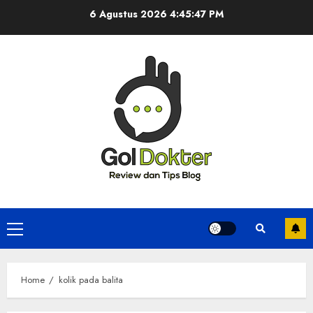
Skip
6 Agustus 2026
4:45:48 PM
to
content
Primary
Menu
Home
kolik pada balita