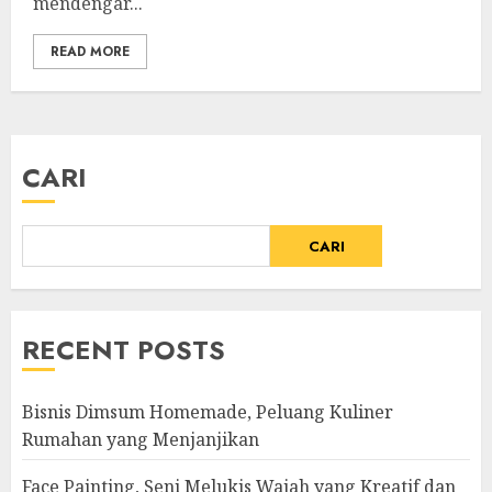
mendengar...
READ MORE
CARI
CARI
RECENT POSTS
Bisnis Dimsum Homemade, Peluang Kuliner
Rumahan yang Menjanjikan
Face Painting, Seni Melukis Wajah yang Kreatif dan