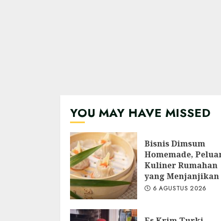
YOU MAY HAVE MISSED
Bisnis Dimsum
Homemade, Pelua
Kuliner Rumahan
yang Menjanjikan
6 AGUSTUS 2026
Es Krim Turki,