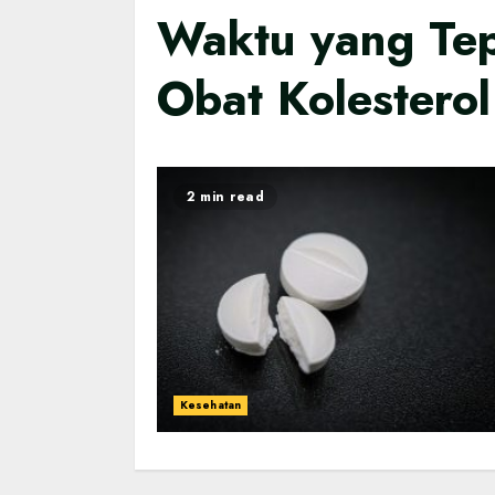
Waktu yang Te
Obat Kolesterol
2 min read
Kesehatan