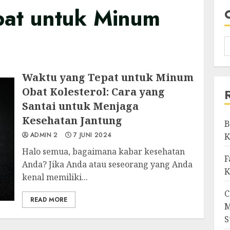
pat untuk Minum
Waktu yang Tepat untuk Minum
Obat Kolesterol: Cara yang
Santai untuk Menjaga
Kesehatan Jantung
B
ADMIN 2
7 JUNI 2024
K
Halo semua, bagaimana kabar kesehatan
F
Anda? Jika Anda atau seseorang yang Anda
K
kenal memiliki...
C
READ MORE
M
S