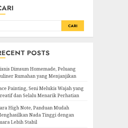
CARI
CARI
RECENT POSTS
isnis Dimsum Homemade, Peluang
uliner Rumahan yang Menjanjikan
ace Painting, Seni Melukis Wajah yang
reatif dan Selalu Menarik Perhatian
ara High Note, Panduan Mudah
enghasilkan Nada Tinggi dengan
uara Lebih Stabil