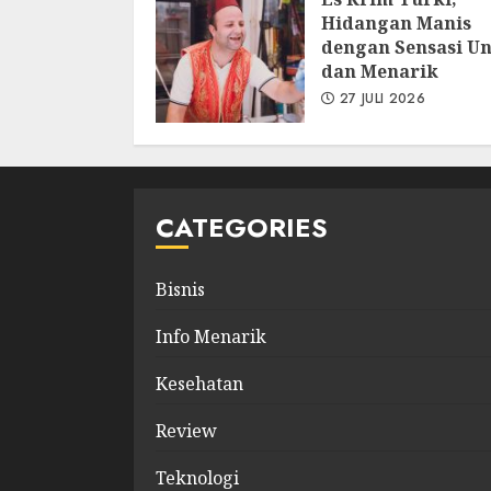
Hidangan Manis
dengan Sensasi Un
dan Menarik
27 JULI 2026
CATEGORIES
Bisnis
Info Menarik
Kesehatan
Review
Teknologi