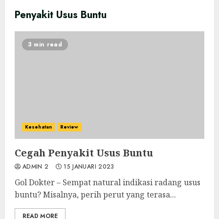
Penyakit Usus Buntu
3 min read
Kesehatan
Review
Cegah Penyakit Usus Buntu
ADMIN 2
15 JANUARI 2023
Gol Dokter – Sempat natural indikasi radang usus
buntu? Misalnya, perih perut yang terasa...
READ MORE